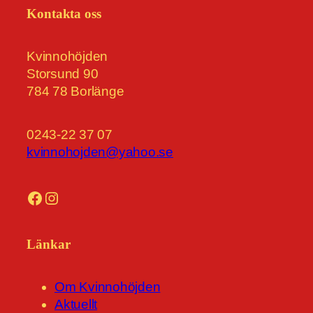
Kontakta oss
Kvinnohöjden
Storsund 90
784 78 Borlänge
0243-22 37 07
kvinnohojden@yahoo.se
Facebook
Instagram
Länkar
Om Kvinnohöjden
Aktuellt