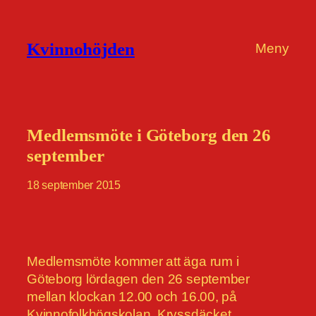
Hoppa
till
Kvinnohöjden
Meny
innehåll
Medlemsmöte i Göteborg den 26
september
18 september 2015
Medlemsmöte kommer att äga rum i
Göteborg lördagen den 26 september
mellan klockan 12.00 och 16.00, på
Kvinnofolkhögskolan, Kryssdäcket,