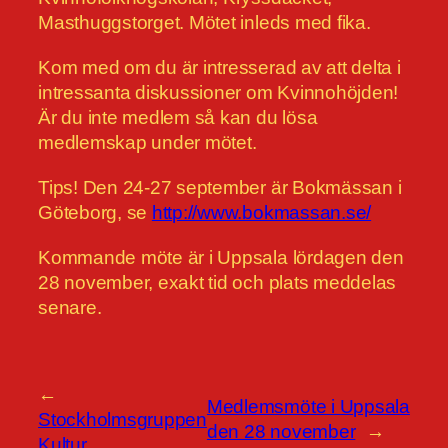
Masthuggstorget. Mötet inleds med fika.
Kom med om du är intresserad av att delta i
intressanta diskussioner om Kvinnohöjden!
Är du inte medlem så kan du lösa
medlemskap under mötet.
Tips! Den 24-27 september är Bokmässan i
Göteborg, se
http://www.bokmassan.se/
Kommande möte är i Uppsala lördagen den
28 november, exakt tid och plats meddelas
senare.
←
Medlemsmöte i Uppsala
Stockholmsgruppen
den 28 november
→
Kultur