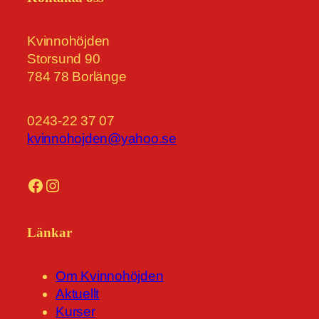
Kvinnohöjden
Storsund 90
784 78 Borlänge
0243-22 37 07
kvinnohojden@yahoo.se
Facebook
Instagram
Länkar
Om Kvinnohöjden
Aktuellt
Kurser