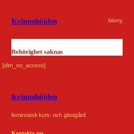
Kvinnohöjden
Meny
Behörighet saknas
[dlm_no_access]
Kvinnohöjden
feministisk kurs- och gästgård
Kontakta oss