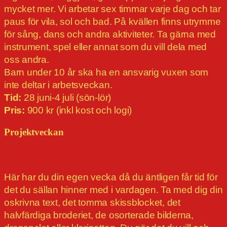
mycket mer. Vi arbetar sex timmar varje dag och tar
paus för vila, sol och bad. På kvällen finns utrymme
för sång, dans och andra aktiviteter. Ta gärna med
instrument, spel eller annat som du vill dela med
oss andra.
Barn under 10 år ska ha en ansvarig vuxen som
inte deltar i arbetsveckan.
Tid:
28 juni-4 juli (sön-lör)
Pris:
900 kr (inkl kost och logi)
Projektveckan
OBS! Fullbokad!
Här har du din egen vecka då du äntligen får tid för
det du sällan hinner med i vardagen. Ta med dig din
oskrivna text, det tomma skissblocket, det
halvfärdiga broderiet, de osorterade bilderna,