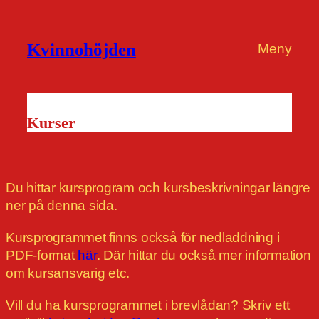
Kvinnohöjden
Meny
Kurser
Du hittar kursprogram och kursbeskrivningar längre
ner på denna sida.
Kursprogrammet finns också för nedladdning i
PDF-format
här
. Där hittar du också mer information
om kursansvarig etc.
Vill du ha kursprogrammet i brevlådan? Skriv ett