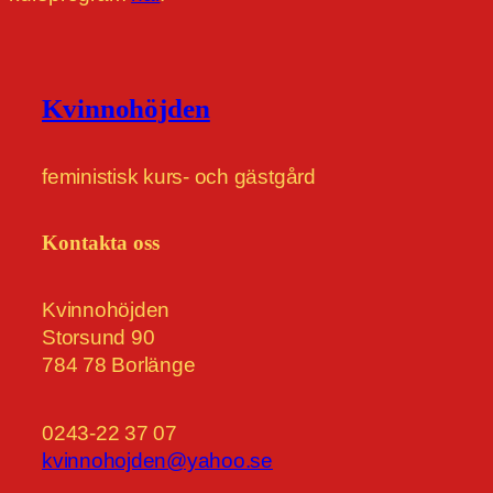
Kvinnohöjden
feministisk kurs- och gästgård
Kontakta oss
Kvinnohöjden
Storsund 90
784 78 Borlänge
0243-22 37 07
kvinnohojden@yahoo.se