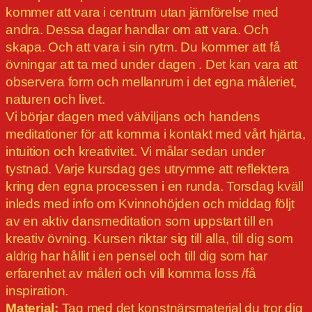
kommer att vara i centrum utan jämförelse med
andra. Dessa dagar handlar om att vara. Och
skapa. Och att vara i sin rytm. Du kommer att få
övningar att ta med under dagen . Det kan vara att
observera form och mellanrum i det egna måleriet,
naturen och livet.
Vi börjar dagen med välviljans och handens
meditationer för att komma i kontakt med vårt hjärta,
intuition och kreativitet. Vi målar sedan under
tystnad. Varje kursdag ges utrymme att reflektera
kring den egna processen i en runda. Torsdag kväll
inleds med info om Kvinnohöjden och middag följt
av en aktiv dansmeditation som uppstart till en
kreativ övning. Kursen riktar sig till alla, till dig som
aldrig har hållit i en pensel och till dig som har
erfarenhet av måleri och vill komma loss /få
inspiration.
Material:
Tag med det konstnärsmaterial du tror dig