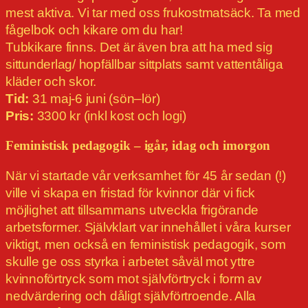
mest aktiva. Vi tar med oss frukostmatsäck. Ta med
fågelbok och kikare om du har!
Tubkikare finns. Det är även bra att ha med sig
sittunderlag/ hopfällbar sittplats samt vattentåliga
kläder och skor.
Tid:
31 maj-6 juni (sön–lör)
Pris:
3300 kr (inkl kost och logi)
Feministisk pedagogik – igår, idag och imorgon
När vi startade vår verksamhet för 45 år sedan (!)
ville vi skapa en fristad för kvinnor där vi fick
möjlighet att tillsammans utveckla frigörande
arbetsformer. Självklart var innehållet i våra kurser
viktigt, men också en feministisk pedagogik, som
skulle ge oss styrka i arbetet såväl mot yttre
kvinnoförtryck som mot självförtryck i form av
nedvärdering och dåligt självförtroende. Alla