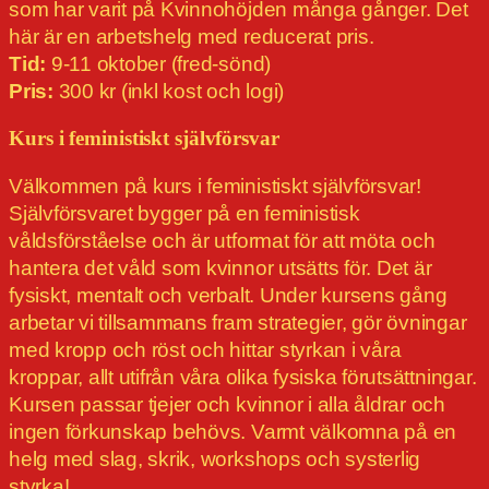
som har varit på Kvinnohöjden många gånger. Det
här är en arbetshelg med reducerat pris.
Tid:
9-11 oktober (fred-sönd)
Pris:
300 kr (inkl kost och logi)
Kurs i feministiskt självförsvar
Välkommen på kurs i feministiskt självförsvar!
Självförsvaret bygger på en feministisk
våldsförståelse och är utformat för att möta och
hantera det våld som kvinnor utsätts för. Det är
fysiskt, mentalt och verbalt. Under kursens gång
arbetar vi tillsammans fram strategier, gör övningar
med kropp och röst och hittar styrkan i våra
kroppar, allt utifrån våra olika fysiska förutsättningar.
Kursen passar tjejer och kvinnor i alla åldrar och
ingen förkunskap behövs. Varmt välkomna på en
helg med slag, skrik, workshops och systerlig
styrka!