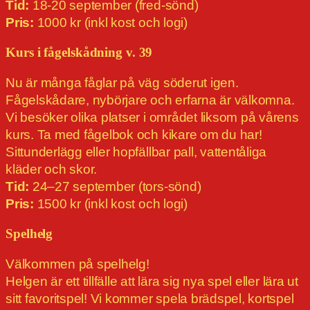
Tid:
18-20 september (fred-sönd)
Pris:
1000 kr (inkl kost och logi)
Kurs i fågelskådning v. 39
Nu är många fåglar på väg söderut igen.
Fågelskådare, nybörjare och erfarna är välkomna.
Vi besöker olika platser i området liksom på vårens
kurs. Ta med fågelbok och kikare om du har!
Sittunderlägg eller hopfällbar pall, vattentåliga
kläder och skor.
Tid:
24–27 september (tors-sönd)
Pris:
1500 kr (inkl kost och logi)
Spelhelg
Välkommen på spelhelg!
Helgen är ett tillfälle att lära sig nya spel eller lära ut
sitt favoritspel! Vi kommer spela brädspel, kortspel