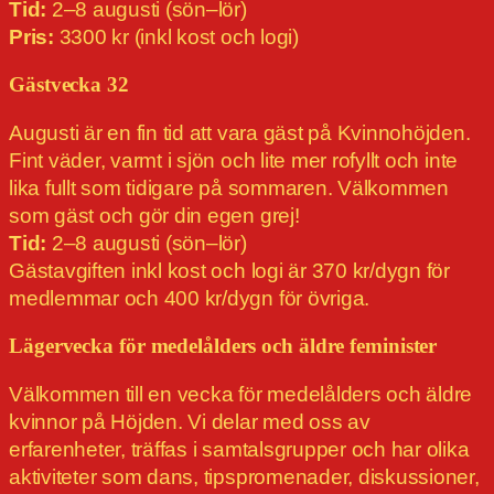
Tid:
2–8 augusti (sön–lör)
Pris:
3300 kr (inkl kost och logi)
Gästvecka 32
Augusti är en fin tid att vara gäst på Kvinnohöjden.
Fint väder, varmt i sjön och lite mer rofyllt och inte
lika fullt som tidigare på sommaren. Välkommen
som gäst och gör din egen grej!
Tid:
2–8 augusti (sön–lör)
Gästavgiften inkl kost och logi är 370 kr/dygn för
medlemmar och 400 kr/dygn för övriga.
Lägervecka för medelålders och äldre feminister
Välkommen till en vecka för medelålders och äldre
kvinnor på Höjden. Vi delar med oss av
erfarenheter, träffas i samtalsgrupper och har olika
aktiviteter som dans, tipspromenader, diskussioner,