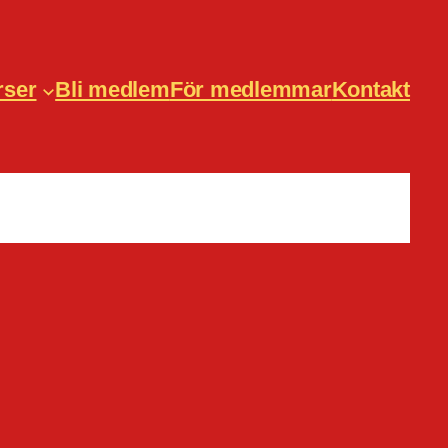
rser
Bli medlem
För medlemmar
Kontakt