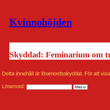
Kvinnohöjden
Skyddad: Feminarium om t
Detta innehåll är lösenordsskyddat. För att vis
Lösenord: