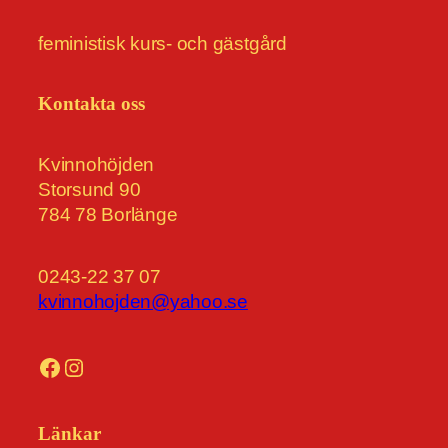
feministisk kurs- och gästgård
Kontakta oss
Kvinnohöjden
Storsund 90
784 78 Borlänge
0243-22 37 07
kvinnohojden@yahoo.se
Facebook
Instagram
Länkar