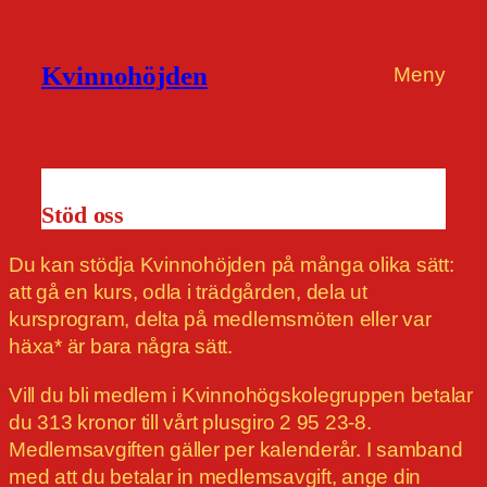
Kvinnohöjden
Meny
Stöd oss
Du kan stödja Kvinnohöjden på många olika sätt:
att gå en kurs, odla i trädgården, dela ut
kursprogram, delta på medlemsmöten eller var
häxa* är bara några sätt.
Vill du bli medlem i Kvinnohögskolegruppen betalar
du 313 kronor till vårt plusgiro 2 95 23-8.
Medlemsavgiften gäller per kalenderår. I samband
med att du betalar in medlemsavgift, ange din