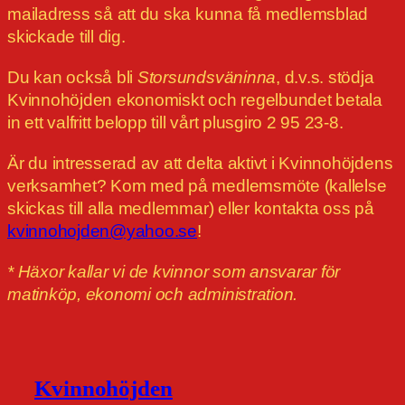
mailadress så att du ska kunna få medlemsblad
skickade till dig.
Du kan också bli
Storsundsväninna
, d.v.s. stödja
Kvinnohöjden ekonomiskt och regelbundet betala
in ett valfritt belopp till vårt plusgiro 2 95 23-8.
Är du intresserad av att delta aktivt i Kvinnohöjdens
verksamhet? Kom med på medlemsmöte (kallelse
skickas till alla medlemmar) eller kontakta oss på
kvinnohojden@yahoo.se
!
* Häxor kallar vi de kvinnor som ansvarar för
matinköp, ekonomi och administration.
Kvinnohöjden