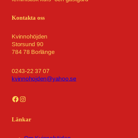
Kontakta oss
Kvinnohöjden
Storsund 90
784 78 Borlänge
0243-22 37 07
kvinnohojden@yahoo.se
Facebook
Instagram
Länkar