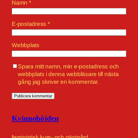
Namn
*
E-postadress
*
Webbplats
Spara mitt namn, min e-postadress och
webbplats i denna webbläsare till nästa
gång jag skriver en kommentar.
Kvinnohöjden
feministisk kurs- och gästgård