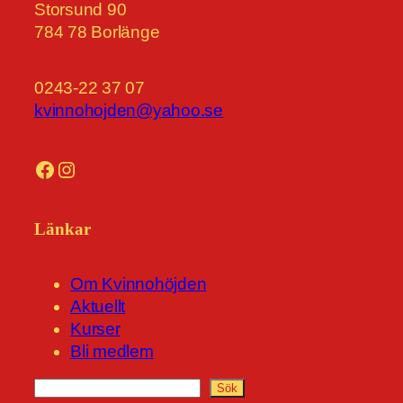
Storsund 90
784 78 Borlänge
0243-22 37 07
kvinnohojden@yahoo.se
Facebook
Instagram
Länkar
Om Kvinnohöjden
Aktuellt
Kurser
Bli medlem
S
Sök