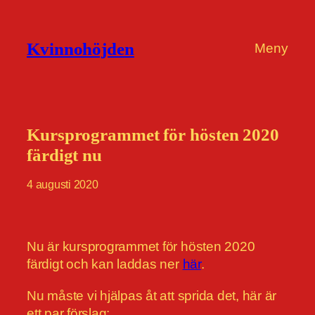
Hoppa
till
Kvinnohöjden
Meny
innehåll
Kursprogrammet för hösten 2020
färdigt nu
4 augusti 2020
Nu är kursprogrammet för hösten 2020
färdigt och kan laddas ner
här
.
Nu måste vi hjälpas åt att sprida det, här är
ett par förslag: