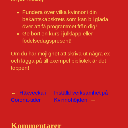
Fundera över vilka kvinnor i din
bekantskapskrets som kan bli glada
över att få programmet från dig!
Ge bort en kurs i julklapp eller
födelsedagspresent!
Om du har möjlighet att skriva ut några ex
och lägga på till exempel bibliotek är det
toppen!
←
Häxvecka i
Inställd verksamhet på
Corona-tider
Kvinnohöjden
→
Kommentarer