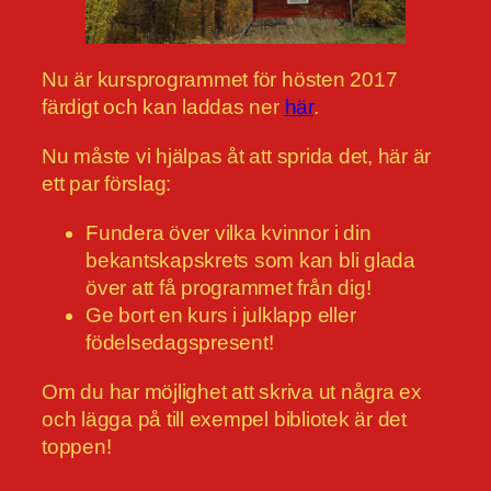
Nu är kursprogrammet för hösten 2017
färdigt och kan laddas ner
här
.
Nu måste vi hjälpas åt att sprida det, här är
ett par förslag:
Fundera över vilka kvinnor i din
bekantskapskrets som kan bli glada
över att få programmet från dig!
Ge bort en kurs i julklapp eller
födelsedagspresent!
Om du har möjlighet att skriva ut några ex
och lägga på till exempel bibliotek är det
toppen!