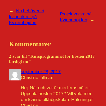
←
Nu behöver vi
Projektvecka på
kvinnokraft på
Kvinnohöjden
→
Kvinnohöjden
Kommentarer
2 svar till ”Kursprogrammet för hösten 2017
färdigt nu”
september 28, 2017
Christine Tillman
Hej! När och var är medlemsmötet i
Uppsala hösten 2017? Vill veta mer
om kvinnofolkhögskolan. Hälsningar
Christine