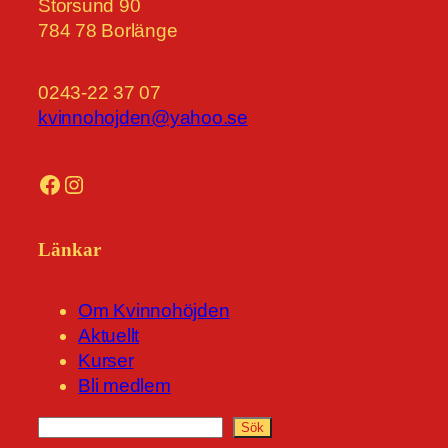
Storsund 90
784 78 Borlänge
0243-22 37 07
kvinnohojden@yahoo.se
Facebook
Instagram
Länkar
Om Kvinnohöjden
Aktuellt
Kurser
Bli medlem
S
Sök