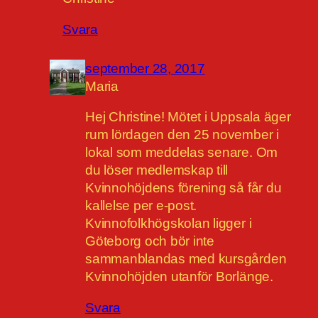
Svara
september 28, 2017
Maria
Hej Christine! Mötet i Uppsala äger
rum lördagen den 25 november i
lokal som meddelas senare. Om
du löser medlemskap till
Kvinnohöjdens förening så får du
kallelse per e-post.
Kvinnofolkhögskolan ligger i
Göteborg och bör inte
sammanblandas med kursgården
Kvinnohöjden utanför Borlänge.
Svara