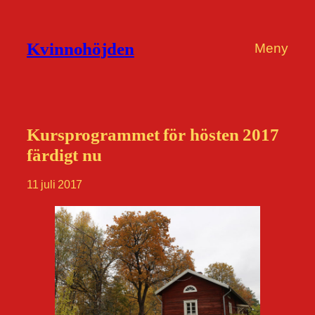
Hoppa
till
Kvinnohöjden
Meny
innehåll
Kursprogrammet för hösten 2017
färdigt nu
11 juli 2017