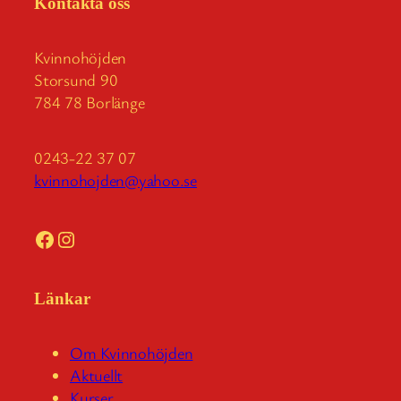
Kontakta oss
Kvinnohöjden
Storsund 90
784 78 Borlänge
0243-22 37 07
kvinnohojden@yahoo.se
Facebook
Instagram
Länkar
Om Kvinnohöjden
Aktuellt
Kurser