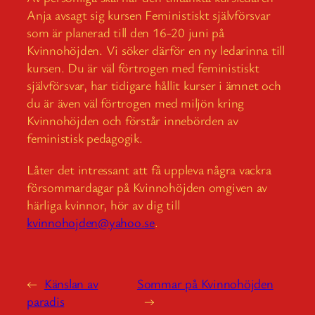
Anja avsagt sig kursen Feministiskt självförsvar
som är planerad till den 16-20 juni på
Kvinnohöjden. Vi söker därför en ny ledarinna till
kursen. Du är väl förtrogen med feministiskt
självförsvar, har tidigare hållit kurser i ämnet och
du är även väl förtrogen med miljön kring
Kvinnohöjden och förstår innebörden av
feministisk pedagogik.
Låter det intressant att få uppleva några vackra
försommardagar på Kvinnohöjden omgiven av
härliga kvinnor, hör av dig till
kvinnohojden@yahoo.se
.
←
Känslan av
Sommar på Kvinnohöjden
paradis
→