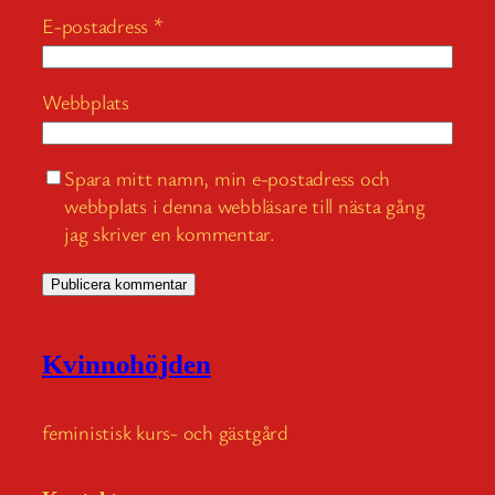
E-postadress
*
Webbplats
Spara mitt namn, min e-postadress och
webbplats i denna webbläsare till nästa gång
jag skriver en kommentar.
Kvinnohöjden
feministisk kurs- och gästgård