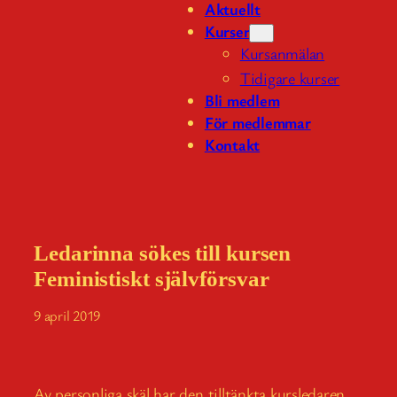
Aktuellt
Kurser
Kursanmälan
Tidigare kurser
Bli medlem
För medlemmar
Kontakt
Ledarinna sökes till kursen
Feministiskt självförsvar
9 april 2019
Av personliga skäl har den tilltänkta kursledaren