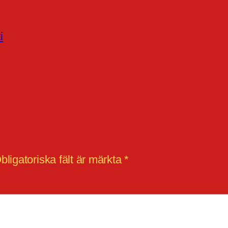
i
bligatoriska fält är märkta
*