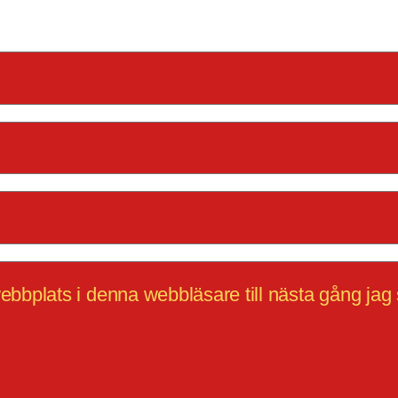
bbplats i denna webbläsare till nästa gång jag