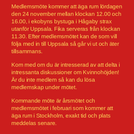
Medlemsmöte kommer att äga rum lördagen
den 24 november mellan klockan 12.00 och
16.00, i ekobyns bystuga i Hågaby strax
utanför Uppsala. Fika serveras från klockan
11.30. Efter medlemsmötet kan de som vill
följa med in till Uppsala så går vi ut och äter
tillsammans.
Kom med om du är intresserad av att delta i
intressanta diskussioner om Kvinnohöjden!
Är du inte medlem så kan du lösa
medlemskap under mötet.
Kommande möte är årsmötet och
medlemsmötet i februari som kommer att
äga rum i Stockholm, exakt tid och plats
meddelas senare.