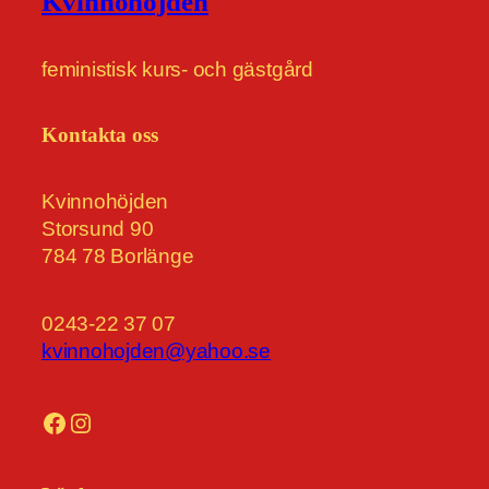
Kvinnohöjden
feministisk kurs- och gästgård
Kontakta oss
Kvinnohöjden
Storsund 90
784 78 Borlänge
0243-22 37 07
kvinnohojden@yahoo.se
Facebook
Instagram