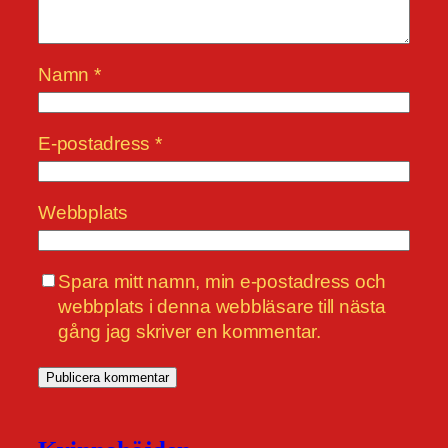
Namn
*
E-postadress
*
Webbplats
Spara mitt namn, min e-postadress och
webbplats i denna webbläsare till nästa
gång jag skriver en kommentar.