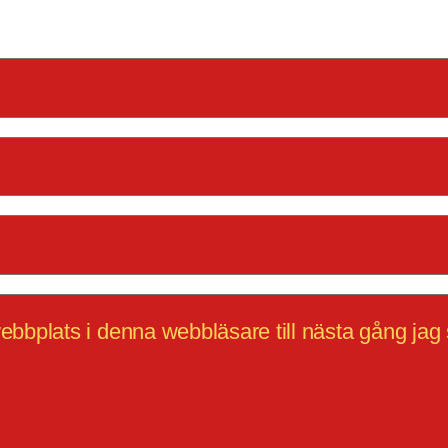
bbplats i denna webbläsare till nästa gång jag