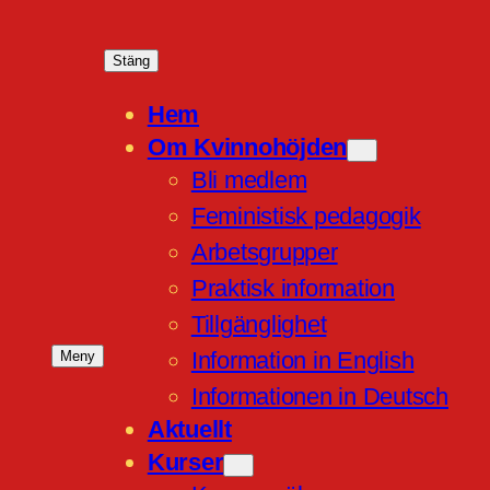
Stäng
Hem
Om Kvinnohöjden
Bli medlem
Feministisk pedagogik
Arbetsgrupper
Praktisk information
Tillgänglighet
Information in English
Meny
Informationen in Deutsch
Aktuellt
Kurser