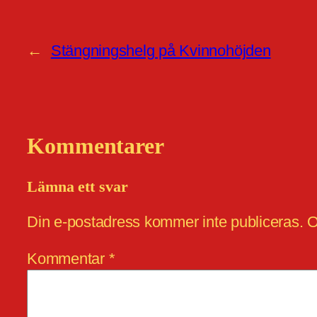
←
Stängningshelg på Kvinnohöjden
Kommentarer
Lämna ett svar
Din e-postadress kommer inte publiceras.
O
Kommentar
*