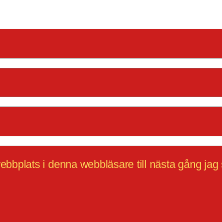
bbplats i denna webbläsare till nästa gång jag