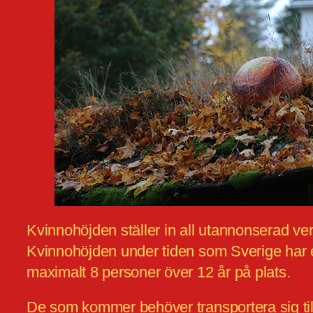
Kvinnohöjden ställer in all utannonserad v
Kvinnohöjden under tiden som Sverige har en
maximalt 8 personer över 12 år på plats.
De som kommer behöver transportera sig til