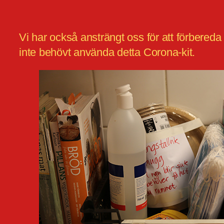
Vi har också ansträngt oss för att förbered
inte behövt använda detta Corona-kit.