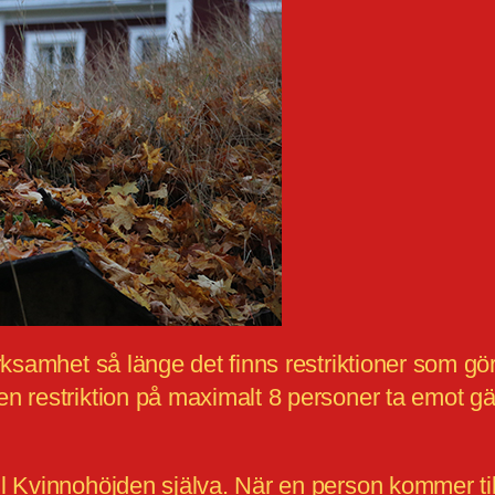
erksamhet så länge det finns restriktioner som 
 restriktion på maximalt 8 personer ta emot gäs
l Kvinnohöjden själva. När en person kommer ti