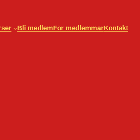
rser
Bli medlem
För medlemmar
Kontakt