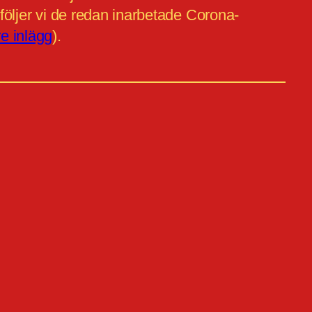
 följer vi de redan inarbetade Corona-
re inlägg
).