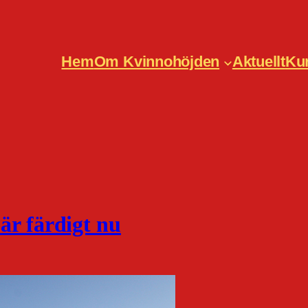
Hem
Om Kvinnohöjden
Aktuellt
Ku
är färdigt nu