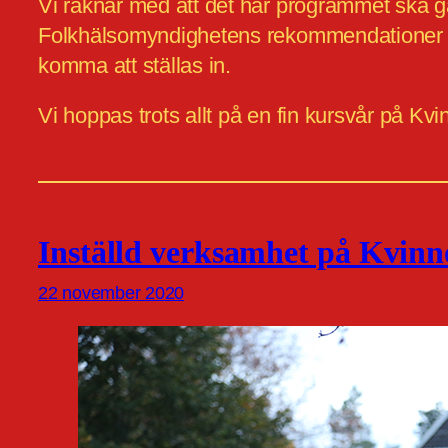
Vi räknar med att det här programmet ska gå 
Folkhälsomyndighetens rekommendationer ser
komma att ställas in.
Vi hoppas trots allt på en fin kursvår på Kv
Inställd verksamhet på Kvin
22 november 2020