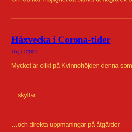
Häxvecka i Corona-tider
15 juli 2020
Mycket är olikt på Kvinnohöjden denna som
…skyltar…
…och direkta uppmaningar på åtgärder.