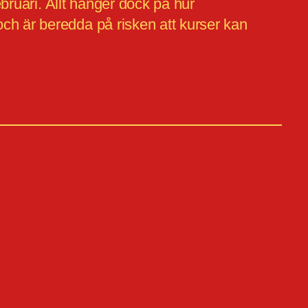
ebruari. Allt hänger dock på hur
ch är beredda på risken att kurser kan