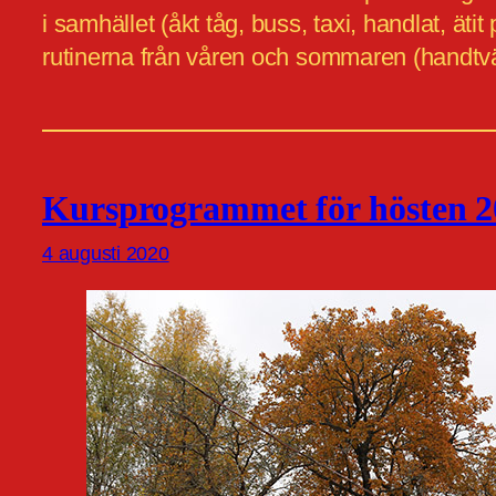
i samhället (åkt tåg, buss, taxi, handlat, ät
rutinerna från våren och sommaren (handtvä
Kursprogrammet för hösten 2
4 augusti 2020