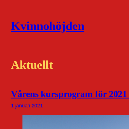
Hoppa
till
Kvinnohöjden
innehåll
Aktuellt
Vårens kursprogram för 2021 
1 januari 2021