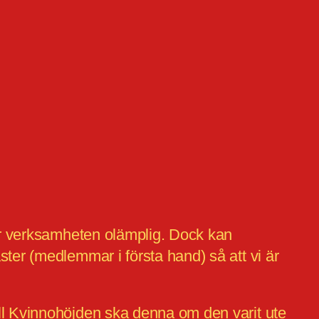
gör verksamheten olämplig. Dock kan
ter (medlemmar i första hand) så att vi är
ll Kvinnohöjden ska denna om den varit ute