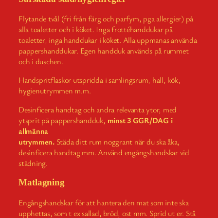
Flytande tvål (fri från färg och parfym, pga allergier) på
alla toaletter och i köket. Inga frottéhanddukar på
toaletter, inga handdukar i köket. Alla uppmanas använda
pappershanddukar. Egen handduk används på rummet
och i duschen.
Handspritflaskor utspridda i samlingsrum, hall, kök,
hygienutrymmen m.m.
Desinficera handtag och andra relevanta ytor, med
ytsprit på pappershandduk,
minst
3 GGR/DAG i
allmänna
utrymmen.
Städa ditt rum noggrant när du ska åka,
desinficera handtag mm. Använd engångshandskar vid
städning.
Matlagning
Engångshandskar för att hantera den mat som inte ska
upphettas, som t ex sallad, bröd, ost mm. Sprid ut er. Stå