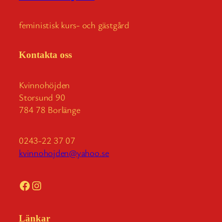
feministisk kurs- och gästgård
Kontakta oss
Kvinnohöjden
Storsund 90
784 78 Borlänge
0243-22 37 07
kvinnohojden@yahoo.se
Facebook
Instagram
Länkar