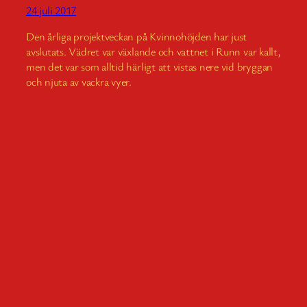
24 juli 2017
Den årliga projektveckan på Kvinnohöjden har just
avslutats. Vädret var växlande och vattnet i Runn var kallt,
men det var som alltid härligt att vistas nere vid bryggan
och njuta av vackra vyer.