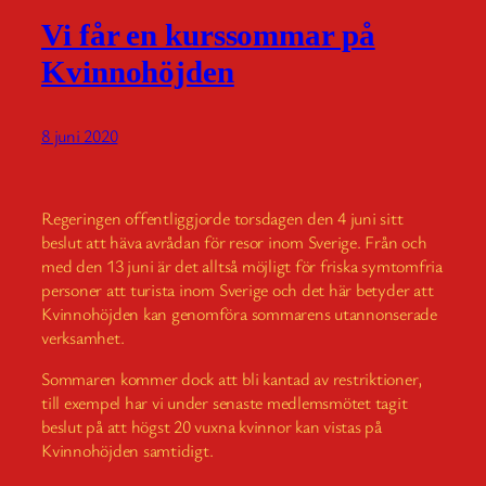
Vi får en kurssommar på
Kvinnohöjden
8 juni 2020
Regeringen offentliggjorde torsdagen den 4 juni sitt
beslut att häva avrådan för resor inom Sverige. Från och
med den 13 juni är det alltså möjligt för friska symtomfria
personer att turista inom Sverige och det här betyder att
Kvinnohöjden kan genomföra sommarens utannonserade
verksamhet.
Sommaren kommer dock att bli kantad av restriktioner,
till exempel har vi under senaste medlemsmötet tagit
beslut på att högst 20 vuxna kvinnor kan vistas på
Kvinnohöjden samtidigt.