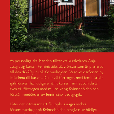
Av personliga skäl har den tilltänkta kursledaren Anja
avsagt sig kursen Feministiskt självförsvar som är planerad
till den 16-20 juni på Kvinnohöjden. Vi söker därför en ny
ledarinna till kursen. Du är väl förtrogen med feministiskt
självförsvar, har tidigare hållit kurser i ämnet och du är
även väl förtrogen med miljön kring Kvinnohöjden och
förstår innebörden av feministisk pedagogik.
Låter det intressant att få uppleva några vackra
försommardagar på Kvinnohöjden omgiven av härliga