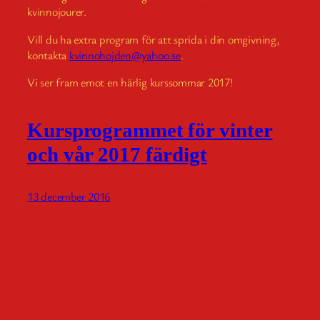
kvinnojourer.
Vill du ha extra program för att sprida i din omgivning,
kontakta
kvinnohojden@yahoo.se
.
Vi ser fram emot en härlig kurssommar 2017!
Kursprogrammet för vinter
och vår 2017 färdigt
13 december 2016