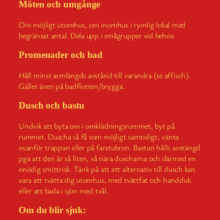
Möten och umgånge
Om möjligt utomhus, om inomhus i rymlig lokal med
begränsat antal. Dela upp i smågrupper vid behov.
Promenader och bad
Håll minst armlängds avstånd till varandra (se affisch).
Gäller även på badflotten/brygga.
Dusch och bastu
Undvik att byta om i omklädningsrummet, byt på
rummet. Duscha så få som möjligt samtidigt, vänta
ovanför trappan eller på farstubron. Bastun hålls avstängd
pga att den är så liten, så nära duscharna och därmed en
onödig smittrisk. Tänk på att ett alternativ till dusch kan
vara att tvätta dig utomhus, med tvättfat och handduk
eller att bada i sjön med tvål.
Om du blir sjuk: