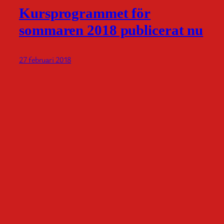
Kursprogrammet för
sommaren 2018 publicerat nu
27 februari 2018