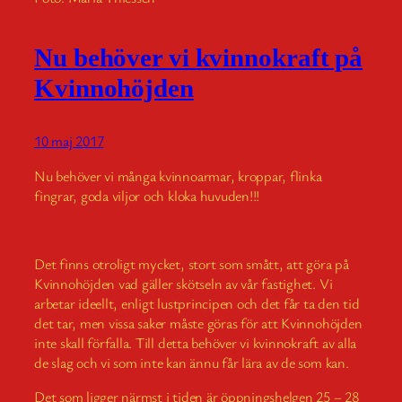
Nu behöver vi kvinnokraft på
Kvinnohöjden
10 maj 2017
Nu behöver vi många kvinnoarmar, kroppar, flinka
fingrar, goda viljor och kloka huvuden!!!
Det finns otroligt mycket, stort som smått, att göra på
Kvinnohöjden vad gäller skötseln av vår fastighet. Vi
arbetar ideellt, enligt lustprincipen och det får ta den tid
det tar, men vissa saker måste göras för att Kvinnohöjden
inte skall förfalla. Till detta behöver vi kvinnokraft av alla
de slag och vi som inte kan ännu får lära av de som kan.
Det som ligger närmst i tiden är öppningshelgen 25 – 28