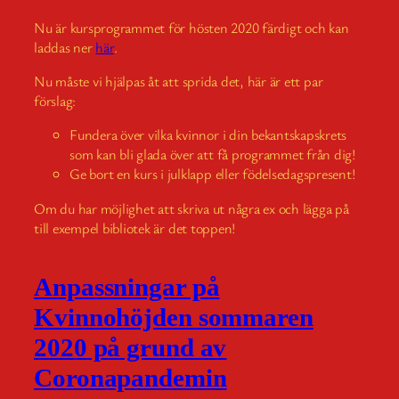
Nu är kursprogrammet för hösten 2020 färdigt och kan
laddas ner
här
.
Nu måste vi hjälpas åt att sprida det, här är ett par
förslag:
Fundera över vilka kvinnor i din bekantskapskrets
som kan bli glada över att få programmet från dig!
Ge bort en kurs i julklapp eller födelsedagspresent!
Om du har möjlighet att skriva ut några ex och lägga på
till exempel bibliotek är det toppen!
Anpassningar på
Kvinnohöjden sommaren
2020 på grund av
Coronapandemin