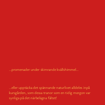
…promenader under skimrande kvällshimmel…
…eller upptäcka det spännande naturlivet alldeles inpå
kursgården, som dessa tranor som en tidig morgon var
synliga på det närbelägna fältet!