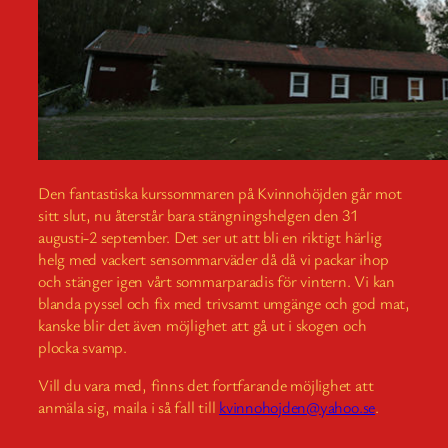
Den fantastiska kurssommaren på Kvinnohöjden går mot
sitt slut, nu återstår bara stängningshelgen den 31
augusti-2 september. Det ser ut att bli en riktigt härlig
helg med vackert sensommarväder då då vi packar ihop
och stänger igen vårt sommarparadis för vintern. Vi kan
blanda pyssel och fix med trivsamt umgänge och god mat,
kanske blir det även möjlighet att gå ut i skogen och
plocka svamp.
Vill du vara med, finns det fortfarande möjlighet att
anmäla sig, maila i så fall till
kvinnohojden@yahoo.se
.