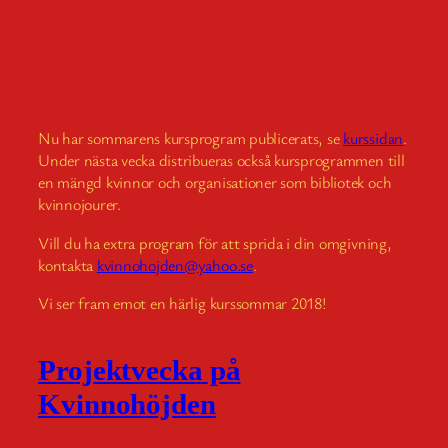
Nu har sommarens kursprogram publicerats, se
kurssidan
.
Under nästa vecka distribueras också kursprogrammen till
en mängd kvinnor och organisationer som bibliotek och
kvinnojourer.
Vill du ha extra program för att sprida i din omgivning,
kontakta
kvinnohojden@yahoo.se
.
Vi ser fram emot en härlig kurssommar 2018!
Projektvecka på
Kvinnohöjden