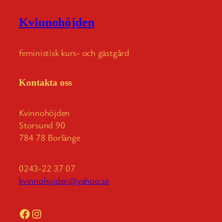
Kvinnohöjden
feministisk kurs- och gästgård
Kontakta oss
Kvinnohöjden
Storsund 90
784 78 Borlänge
0243-22 37 07
kvinnohojden@yahoo.se
Facebook
Instagram