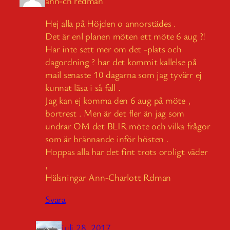
ann-ch redman
Hej alla på Höjden o annorstädes .
Det är enl planen möten ett möte 6 aug ?!
Har inte sett mer om det -plats och
dagordning ? har det kommit kallelse på
mail senaste 10 dagarna som jag tyvärr ej
kunnat läsa i så fall .
Jag kan ej komma den 6 aug på möte ,
bortrest . Men är det fler än jag som
undrar OM det BLIR möte och vilka frågor
som är brännande inför hösten .
Hoppas alla har det fint trots oroligt väder
,
Hälsningar Ann-Charlott Rdman
Svara
juli 28, 2017